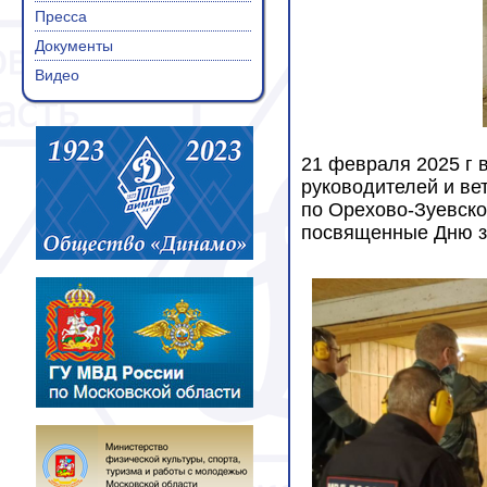
Пресса
Документы
Видео
21 февраля 2025 г 
руководителей и ве
по Орехово-Зуевск
посвященные Дню з