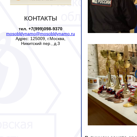
КОНТАКТЫ
тел. +7(999)098-9370
mosobldynamo@mosobldynamo.ru
Адрес: 125009, г.Москва,
Никитский пер., д.3