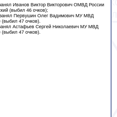
занял Иванов Виктор Викторович ОМВД России
ий (выбил 46 очков);
 занял Первушин Олег Вадимович МУ МВД
 (выбил 47 очков).
анял Астафьев Сергей Николаевич МУ МВД
 (выбил 47 очков).