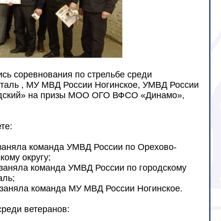
ись соревнования по стрельбе среди
сталь , МУ МВД России Ногинское, УМВД России
садский» на призы МОО ОГО ВФСО «Динамо»,
те:
заняла команда УМВД России по Орехово-
кому округу;
заняла команда УМВД России по городскому
аль;
заняла команда МУ МВД России Ногинское.
среди ветеранов: