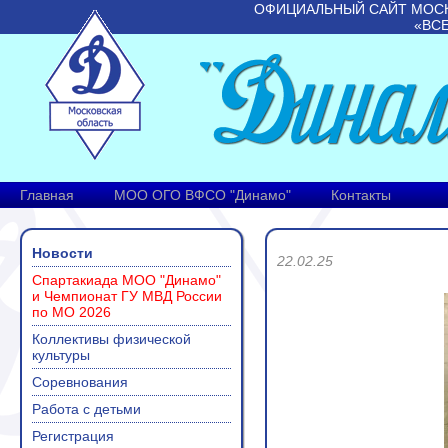
ОФИЦИАЛЬНЫЙ САЙТ МОС
«ВС
Главная
МОО ОГО ВФСО "Динамо"
Контакты
Новости
22.02.25
Спартакиада МОО "Динамо"
и Чемпионат ГУ МВД России
по МО 2026
Коллективы физической
культуры
Соревнования
Работа с детьми
Регистрация