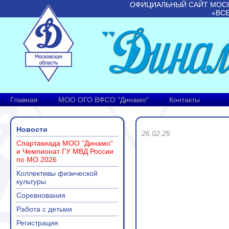
ОФИЦИАЛЬНЫЙ САЙТ МОС
«ВС
Главная
МОО ОГО ВФСО "Динамо"
Контакты
Новости
26.02.25
Спартакиада МОО "Динамо"
и Чемпионат ГУ МВД России
по МО 2026
Коллективы физической
культуры
Соревнования
Работа с детьми
Регистрация