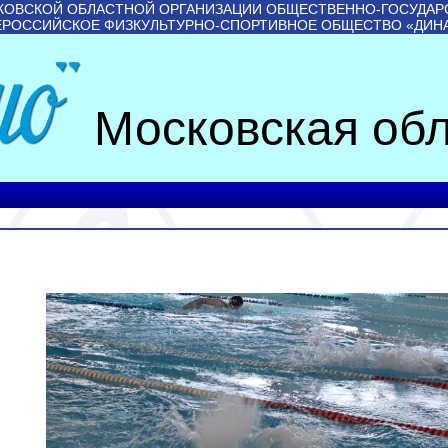
КОВСКОЙ ОБЛАСТНОЙ ОРГАНИЗАЦИИ ОБЩЕСТВЕННО-ГОСУДАР
ЕРОССИЙСКОЕ ФИЗКУЛЬТУРНО-СПОРТИВНОЕ ОБЩЕСТВО «ДИН
Московская обл