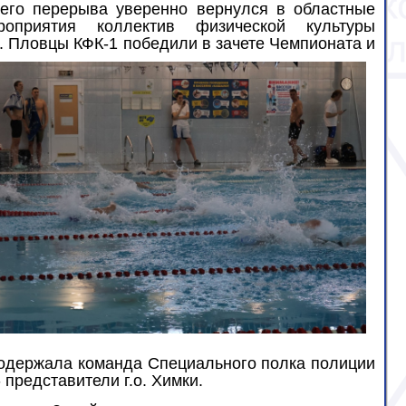
его перерыва уверенно вернулся в областные
роприятия коллектив физической культуры
. Пловцы
КФК-1 победили в зачете Чемпионата и
ы одержала команда Специального полка полиции
 представители г.о. Химки.