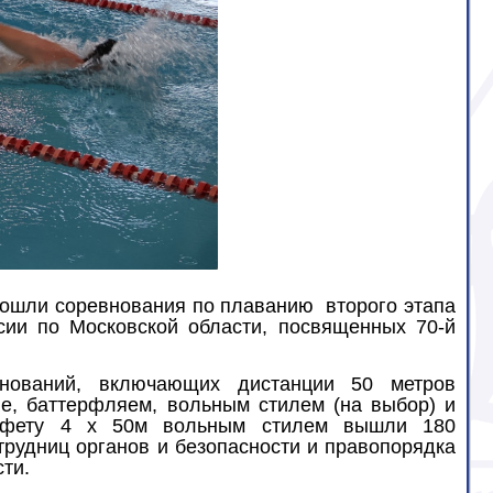
рошли соревнования по плаванию
второго этапа
и по Московской области, посвященных 70-й
нований, включающих дистанции 50 метров
не, баттерфляем, вольным стилем (на выбор) и
афету 4 х 50м вольным стилем вышли 180
трудниц органов и безопасности и правопорядка
ти.