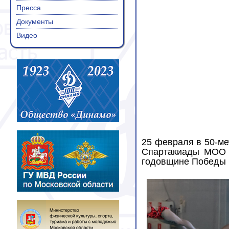
Пресса
Документы
Видео
25 февраля в 50-м
Спартакиады МОО 
годовщине Победы в