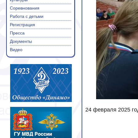
Соревнования
Работа с детьми
Регистрация
Пресса
Документы
Видео
24 февраля 2025 го