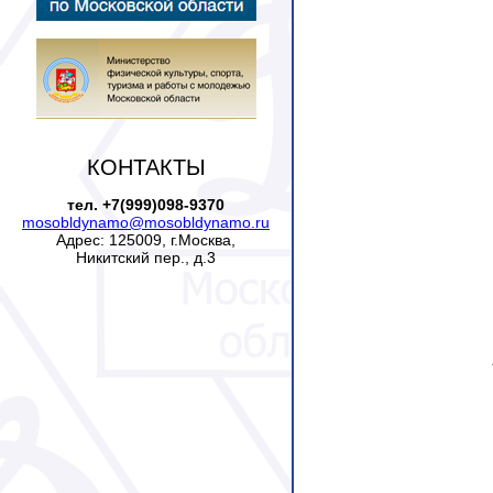
КОНТАКТЫ
тел. +7(999)098-9370
mosobldynamo@mosobldynamo.ru
Адрес: 125009, г.Москва,
Никитский пер., д.3