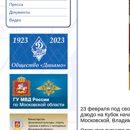
Пресса
Документы
Видео
23 февраля под св
дзюдо на Кубок нач
Московской, Владим