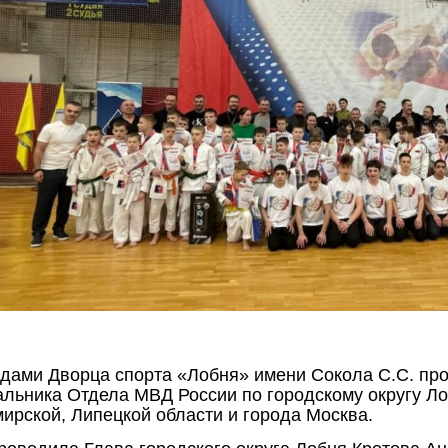
одами Дворца спорта «Лобня» имени Сокола С.С. п
альника Отдела МВД России по городскому округу Ло
ирской, Липецкой области и города Москва.