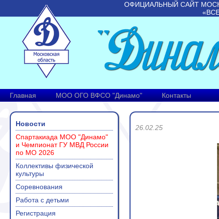
ОФИЦИАЛЬНЫЙ САЙТ МОС
«ВС
Главная
МОО ОГО ВФСО "Динамо"
Контакты
Новости
26.02.25
Спартакиада МОО "Динамо"
и Чемпионат ГУ МВД России
по МО 2026
Коллективы физической
культуры
Соревнования
Работа с детьми
Регистрация