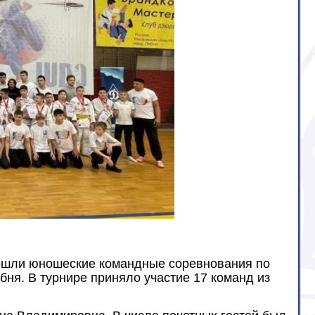
рошли юношеские командные соревнования по
бня. В турнире приняло участие 17 команд из