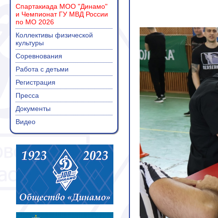
Спартакиада МОО "Динамо"
и Чемпионат ГУ МВД России
по МО 2026
Коллективы физической
культуры
Соревнования
Работа с детьми
Регистрация
Пресса
Документы
Видео