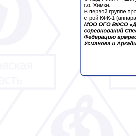
г.о. Химки.
В первой группе пр
строй КФК-1 (аппар
МОО ОГО ВФСО «Ди
соревнований Спе
Федерацию армрес
Усманова и Аркади