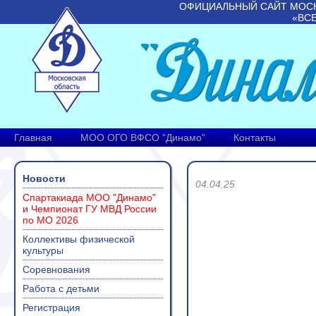
ОФИЦИАЛЬНЫЙ САЙТ МОС
«ВС
Главная
МОО ОГО ВФСО "Динамо"
Контакты
Новости
04.04.25
Спартакиада МОО "Динамо"
и Чемпионат ГУ МВД России
по МО 2026
Коллективы физической
культуры
Соревнования
Работа с детьми
Регистрация