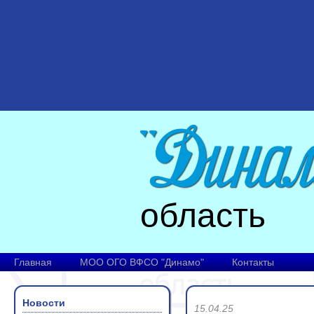
область
Главная
МОО ОГО ВФСО "Динамо"
Контакты
Новости
15.04.25