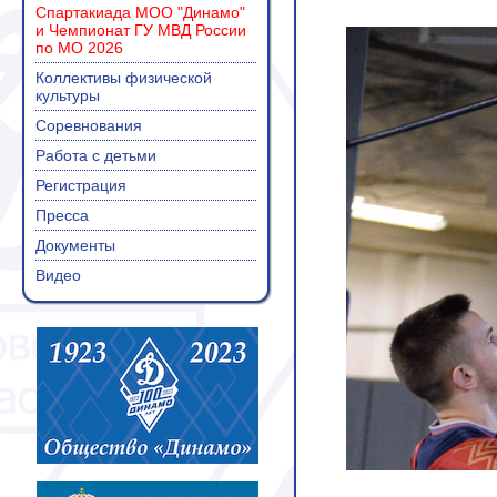
Спартакиада МОО "Динамо"
и Чемпионат ГУ МВД России
по МО 2026
Коллективы физической
культуры
Соревнования
Работа с детьми
Регистрация
Пресса
Документы
Видео