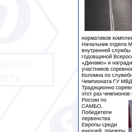
нормативов комплек
Начальник отдела М
внутренней службы 
годовщиной Всерос
«Динамо» и награди
участников соревно
Коломна по служебн
Чемпионата ГУ МВД 
Традиционно соревн
этот раз чемпионов
России по
САМБО,
Победители
первенства
Европы среди
юношей, призеры