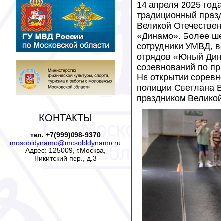
14 апреля 2025 год
традиционный праз
Великой Отечествен
«Динамо». Более шес
сотрудники УМВД, в
отрядов «Юный Дин
соревнований по пр
На открытии сорев
полиции Светлана Е
праздником Великой
КОНТАКТЫ
тел. +7(999)098-9370
mosobldynamo@mosobldynamo.ru
Адрес: 125009, г.Москва,
Никитский пер., д.3