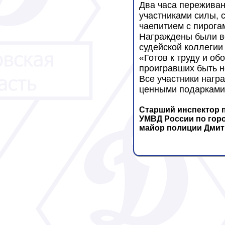
Два часа переживан
участниками силы, 
чаепитием с пирога
Награждены были вс
судейской коллегии
«Готов к труду и о
проигравших быть н
Все участники наг
ценными подарками
Старший инспектор 
УМВД России по гор
майор полиции Дмит