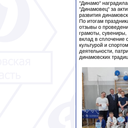
"Динамо" наградила
"Динамовец" за акт
развития динамовск
По итогам праздник
отзывы о проведени
грамоты, сувениры,
вклад в сплочение 
культурой и спорто
деятельности, патр
динамовских традиц