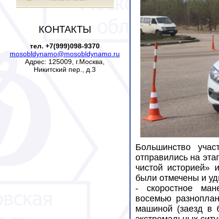
КОНТАКТЫ
тел. +7(999)098-9370
mosobldynamo@mosobldynamo.ru
Адрес: 125009, г.Москва,
Никитский пер., д.3
Большинство учас
отправились на эта
чистой историей» 
были отмечены и уд
- скоростное ман
восемью разноплан
машиной (заезд в 