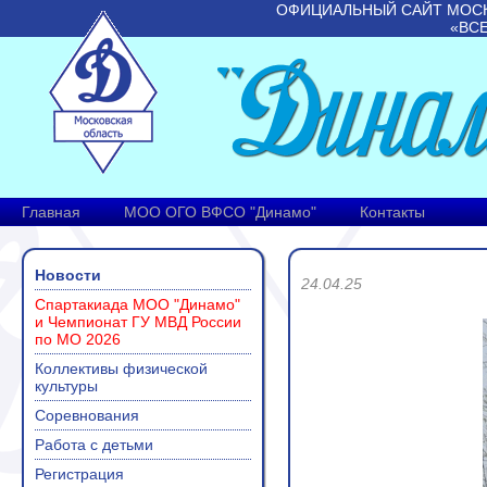
ОФИЦИАЛЬНЫЙ САЙТ МОС
«ВС
Главная
МОО ОГО ВФСО "Динамо"
Контакты
Новости
24.04.25
Спартакиада МОО "Динамо"
и Чемпионат ГУ МВД России
по МО 2026
Коллективы физической
культуры
Соревнования
Работа с детьми
Регистрация