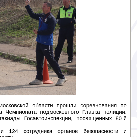
осковской области прошли соревнования по
а Чемпионата подмосковного Главка полиции,
акиады Госавтоинспекции, посвященных 80-й
и 124 сотрудника органов безопасности и