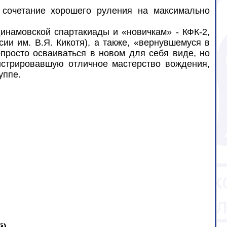
 сочетание хорошего руления на максимально
динамовской спартакиады и «новичкам» - КФК-2,
и им. В.Я. Кикотя), а также, «вернувшемуся в
просто осваиваться в новом для себя виде, но
нстрировавшую отличное мастерство вождения,
уппе.