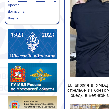
Пресса
Документы
Видео
18 апреля в УМВД 
стрельбе из боево
Победы в Великой О