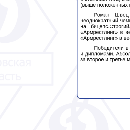
(выше положенных н
Роман Швец 
неоднократный чем
на бицепс.Строги
«Армрестлинг» в ве
«Армрестлинг» в вес
Победители в
и дипломами. Абсо
за второе и третье 