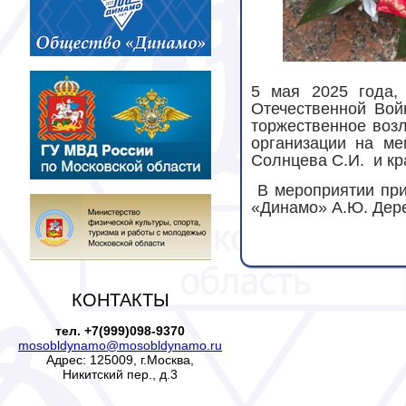
5 мая 2025 года,
Отечественной Войн
торжественное воз
организации на ме
Солнцева С.И.
и кр
В мероприятии пр
«Динамо» А.Ю. Дер
КОНТАКТЫ
тел. +7(999)098-9370
mosobldynamo@mosobldynamo.ru
Адрес: 125009, г.Москва,
Никитский пер., д.3