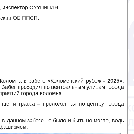
ч, инспектор ОУУПиПДН
йский ОБ ППСП.
Коломна в забеге «Коломенский рубеж - 2025»,
 Забег проходил по центральным улицам города
дприятий города Коломна.
нце, и трасса – проложенная по центру города
в данном забеге не было и быть не могло, ведь
фашизмом.