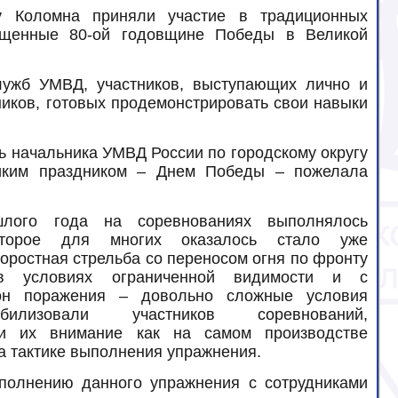
у Коломна приняли участие в традиционных
вященные 80-ой годовщине Победы в Великой
ужб УМВД, участников, выступающих лично и
ников, готовых продемонстрировать свои навыки
ь начальника УМВД России по городскому округу
ликим праздником – Днем Победы – пожелала
лого года на соревнованиях выполнялось
оторое для многих оказалось стало уже
оростная стрельба со переносом огня по фронту
в условиях ограниченной видимости и с
он поражения – довольно сложные условия
илизовали участников соревнований,
ли их внимание как на самом производстве
на тактике выполнения упражнения.
полнению данного упражнения с сотрудниками