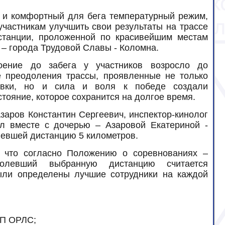
 и комфортный для бега температурный режим,
участникам улучшить свои результаты на трассе
станции, проложенной по красивейшим местам
 – города Трудовой Славы - Коломна.
оение до забега у участников возросло до
 преодоления трассы, проявленные не только
овки, но и сила и воля к победе создали
тояние, которое сохранится на долгое время.
заров Константин Сергеевич, инспектор-кинолог
 вместе с дочерью – Азаровой Екатериной -
евшей дистанцию 5 километров.
, что согласно Положению о соревнованиях –
олевший выбранную дистанцию считается
ыли определены лучшие сотрудники на каждой
ПП ОРЛС;