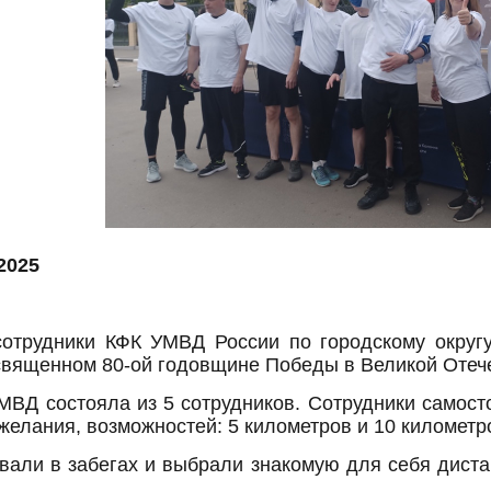
2025
сотрудники КФК УМВД России по городскому округу
священном 80-ой годовщине Победы в Великой Отеч
ВД состояла из 5 сотрудников. Сотрудники самост
 желания, возможностей: 5 километров и 10 километр
вали в забегах и выбрали знакомую для себя дист