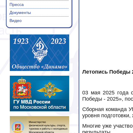
Пресса
Документы
Видео
Летопись Победы 
03 мая 2025 года 
Победы - 2025», по
Сборная команда УМ
уровня подготовки,
Многие уже участво
результаты.