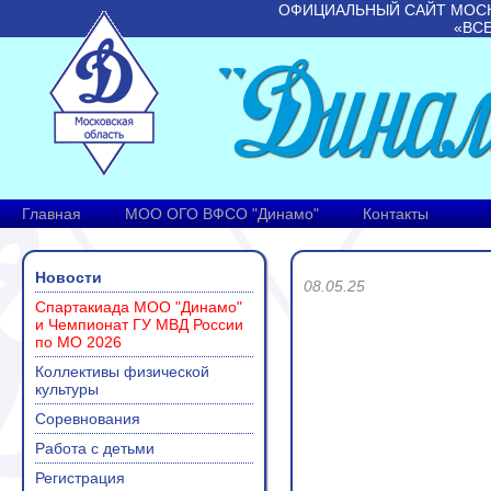
ОФИЦИАЛЬНЫЙ САЙТ МОС
«ВС
Главная
МОО ОГО ВФСО "Динамо"
Контакты
Новости
08.05.25
Спартакиада МОО "Динамо"
и Чемпионат ГУ МВД России
по МО 2026
Коллективы физической
культуры
Соревнования
Работа с детьми
Регистрация