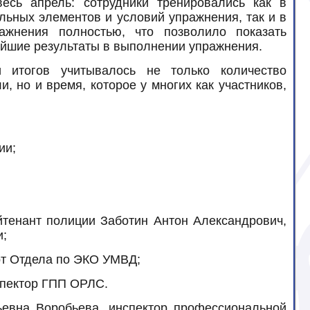
есь апрель: сотрудники тренировались как в
льных элементов и условий упражнения, так и в
ажнения полностью, что позволило показать
йшие результаты в выполнении упражнения.
 итогов учитывалось не только количество
 но и время, которое у многих как участников,
ии;
йтенант полиции Заботин Антон Александрович,
и;
рт Отдела по ЭКО УМВД;
спектор ГПП ОРЛС.
евна Воробьева, инспектор профессиональной