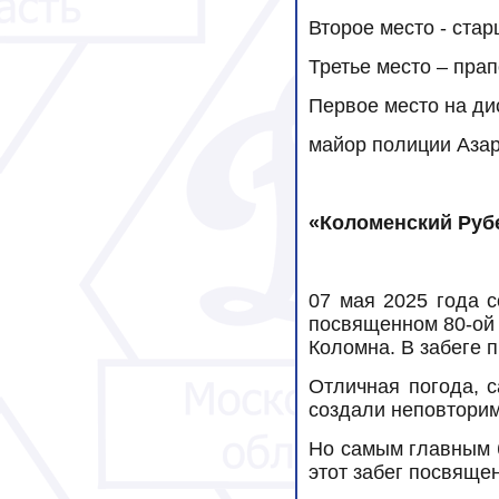
Второе место - ста
Третье место – пра
Первое место на ди
майор полиции Азар
«Коломенский Руб
07 мая 2025 года с
посвященном 80-ой 
Коломна. В забеге 
Отличная погода, с
создали неповтори
Но самым главным б
этот забег посвяще