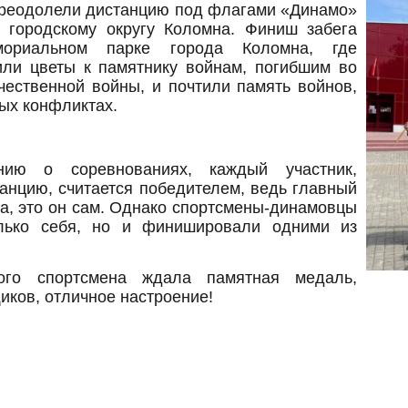
реодолели дистанцию под флагами «Динамо»
городскому округу Коломна. Финиш забега
ориальном парке города Коломна, где
или цветы к памятнику войнам, погибшим во
чественной войны, и почтили память войнов,
ых конфликтах.
нию о соревнованиях, каждый участник,
анцию, считается победителем, ведь главный
а, это он сам. Однако спортсмены-динамовцы
лько себя, но и финишировали одними из
го спортсмена ждала памятная медаль,
ков, отличное настроение!