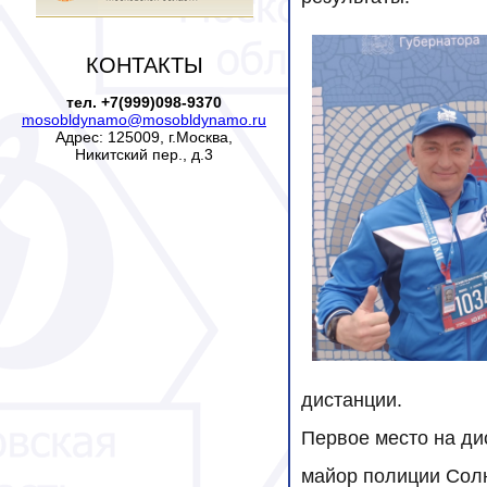
КОНТАКТЫ
тел. +7(999)098-9370
mosobldynamo@mosobldynamo.ru
Адрес: 125009, г.Москва,
Никитский пер., д.3
дистанции.
Первое место на ди
майор полиции Сол