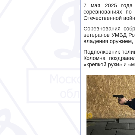
7 мая 2025 года 
соревнованиях по
Отечественной вой
Соревнования соб
ветеранов УМВД Рос
владения оружием, 
Подполковник полиц
Коломна поздрави
«крепкой руки» и «