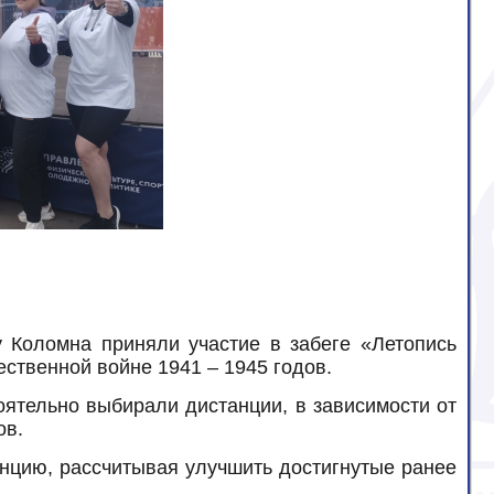
 Коломна приняли участие в забеге «Летопись
ественной войне 1941 – 1945 годов.
оятельно выбирали дистанции, в зависимости от
ов.
анцию, рассчитывая улучшить достигнутые ранее