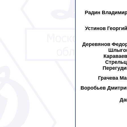
Радин Владимир
Устинов Георгий
Деревянов Федор
Шлыгов
Караваев
Стрельц
Перегуди
Грачева Ма
Воробьев
Дмитри
Да