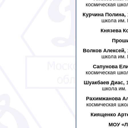
космическая школ
Курчина Полина,
школа им. 
Князева К
Проши
Волков Алексей,
школа им. 
Сапунова Ели
космическая школ
Шуакбаев Диас,
1
школа им. 
Рахимжанова А
космическая школ
Киященко Арт
МОУ «Л