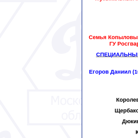
Семья Копыловых -
ГУ Росгва
СПЕЦИАЛЬНЫЙ
Егоров Даниил (1
Короле
Щербако
Дюки