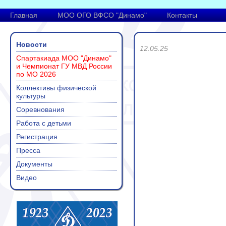
Главная
МОО ОГО ВФСО "Динамо"
Контакты
Новости
12.05.25
Спартакиада МОО "Динамо"
и Чемпионат ГУ МВД России
по МО 2026
Коллективы физической
культуры
Соревнования
Работа с детьми
Регистрация
Пресса
Документы
Видео