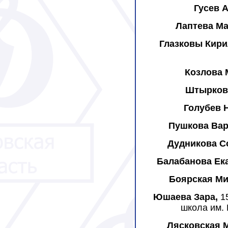
Гусев 
Лаптева Ма
Глазковы Кир
Козлова 
Штырков
Голубев 
Пушкова Вар
Дудникова 
Балабанова Ек
Боярская Ми
Юшаева Зара,
1
школа им. 
Лясковская 