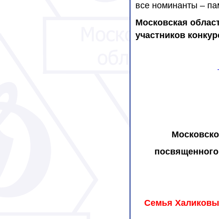
все номинанты – п
Московская област
участников конкур
Московско
посвященного
Семья Халиковых 