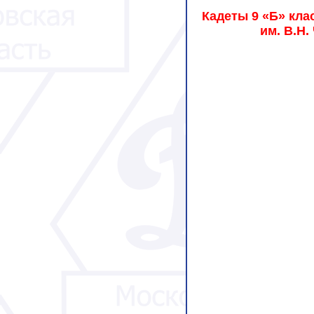
Кадеты 9 «Б» кл
им. В.Н.