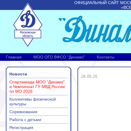
ОФИЦИАЛЬНЫЙ САЙТ МОС
«ВС
Главная
МОО ОГО ВФСО "Динамо"
Контакты
Новости
26.05.25
Спартакиада МОО "Динамо"
и Чемпионат ГУ МВД России
по МО 2026
Коллективы физической
культуры
Соревнования
Работа с детьми
Регистрация