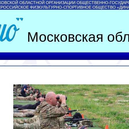
КОВСКОЙ ОБЛАСТНОЙ ОРГАНИЗАЦИИ ОБЩЕСТВЕННО-ГОСУДАР
ЕРОССИЙСКОЕ ФИЗКУЛЬТУРНО-СПОРТИВНОЕ ОБЩЕСТВО «ДИН
Московская обл