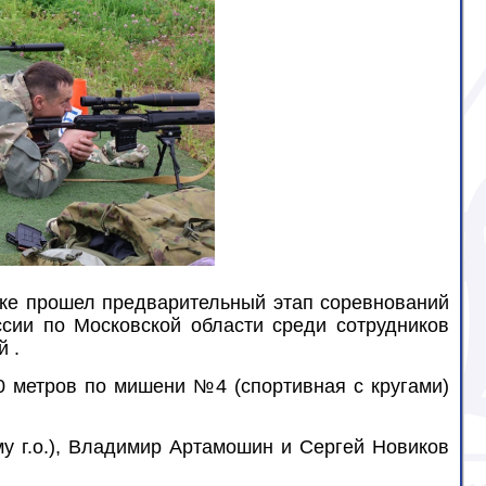
дске прошел предварительный этап соревнований
ссии по Московской области среди сотрудников
й .
0 метров по мишени №4 (спортивная с кругами)
у г.о.), Владимир Артамошин и Сергей Новиков