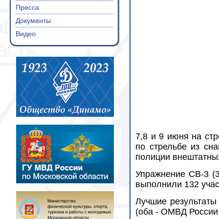
Пресса
Документы
Видео
7,8 и 9 июня на ст
по стрельбе из сн
полиции внештатных
Упражнение СВ-3 (3
выполнили 132 учас
Лучшие результаты
(оба - ОМВД России п