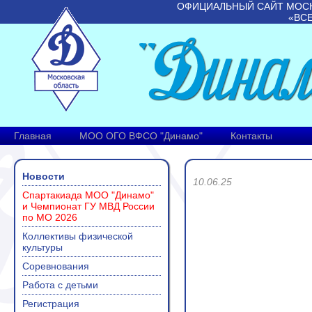
ОФИЦИАЛЬНЫЙ САЙТ МОС
«ВС
Главная
МОО ОГО ВФСО "Динамо"
Контакты
Новости
10.06.25
Спартакиада МОО "Динамо"
и Чемпионат ГУ МВД России
по МО 2026
Коллективы физической
культуры
Соревнования
Работа с детьми
Регистрация