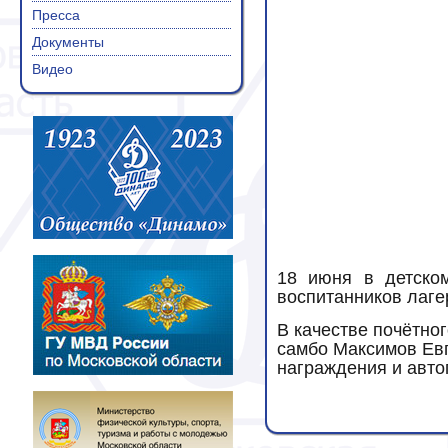
Пресса
Документы
Видео
18 июня в детско
воспитанников лаге
В качестве почётно
самбо Максимов Евг
награждения и авто