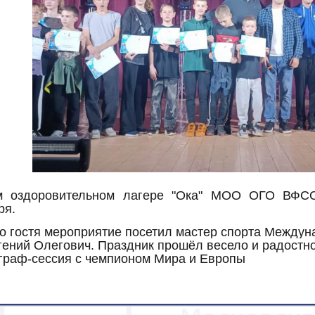
м оздоровительном лагере "Ока" МОО ОГО ВФСО
ря.
го гостя мероприятие посетил мастер спорта Междун
ений Олегович. Праздник прошёл весело и радостн
граф-сессия с чемпионом Мира и Европы