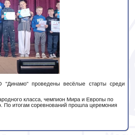
 "Динамо" проведены весёлые старты среди
ародного класса, чемпион Мира и Европы по
о. По итогам соревнований прошла церемония