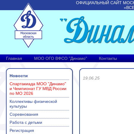
ОФИЦИАЛЬНЫЙ САЙТ МОС
«ВС
Главная
МОО ОГО ВФСО "Динамо"
Контакты
Новости
19.06.25
Спартакиада МОО "Динамо"
и Чемпионат ГУ МВД России
по МО 2026
Коллективы физической
культуры
Соревнования
Работа с детьми
Регистрация