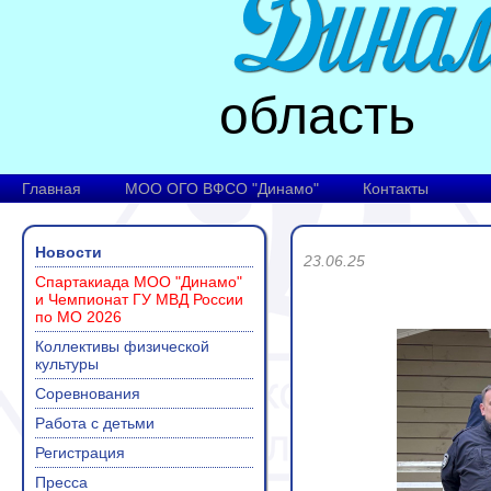
область
Главная
МОО ОГО ВФСО "Динамо"
Контакты
Новости
23.06.25
Спартакиада МОО "Динамо"
и Чемпионат ГУ МВД России
по МО 2026
Коллективы физической
культуры
Соревнования
Работа с детьми
Регистрация
Пресса