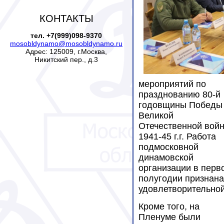
КОНТАКТЫ
тел. +7(999)098-9370
mosobldynamo@mosobldynamo.ru
Адрес: 125009, г.Москва,
Никитский пер., д.3
мероприятий по
празднованию 80-й
годовщины Победы
Великой
Отечественной вой
1941-45 г.г. Работа
подмосковной
динамовской
организации в перв
полугодии признана
удовлетворительной
Кроме того, на
Пленуме были