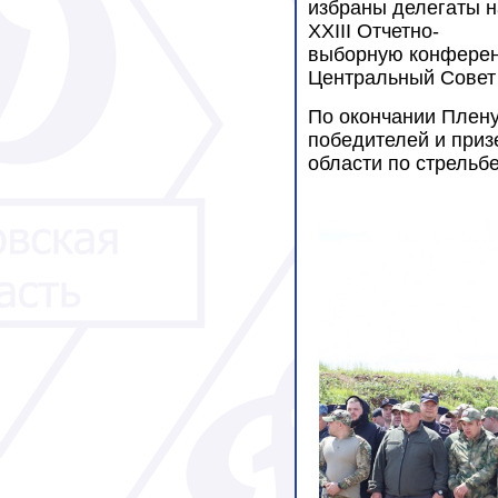
избраны делегаты н
XXIII Отчетно-
выборную конферен
Центральный Совет
По окончании Плену
победителей и приз
области по стрельбе