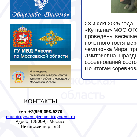
23 июля 2025 года 
«Купавна» МОО ОГО
проведены веселые 
почетного гостя ме
чемпионка Мира, тр
Дмитриевна. Праздн
соревнований состо
По итогам соревнов
КОНТАКТЫ
тел. +7(999)098-9370
mosobldynamo@mosobldynamo.ru
Адрес: 125009, г.Москва,
Никитский пер., д.3