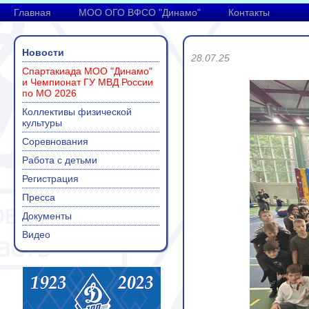
Главная
МОО ОГО ВФСО "Динамо"
Контакты
Новости
28.07.25
Спартакиада МОО "Динамо"
и Чемпионат ГУ МВД России
по МО 2026
Коллективы физической
культуры
Соревнования
Работа с детьми
Регистрация
Пресса
Документы
Видео