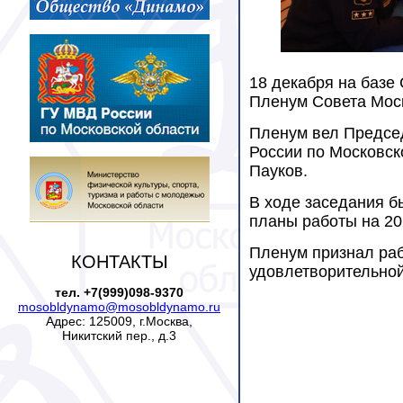
18 декабря на базе
Пленум Совета Моск
Пленум вел Предсе
России по Московск
Пауков.
В ходе заседания б
планы работы на 20
Пленум признал раб
КОНТАКТЫ
удовлетворительной
тел. +7(999)098-9370
mosobldynamo@mosobldynamo.ru
Адрес: 125009, г.Москва,
Никитский пер., д.3