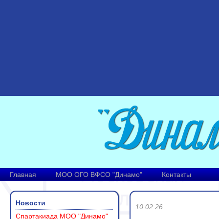
Главная
МОО ОГО ВФСО "Динамо"
Контакты
Новости
10.02.26
Спартакиада МОО "Динамо"