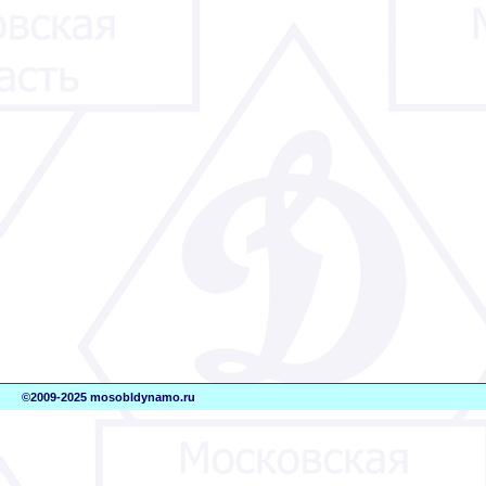
©2009-2025 mosobldynamo.ru