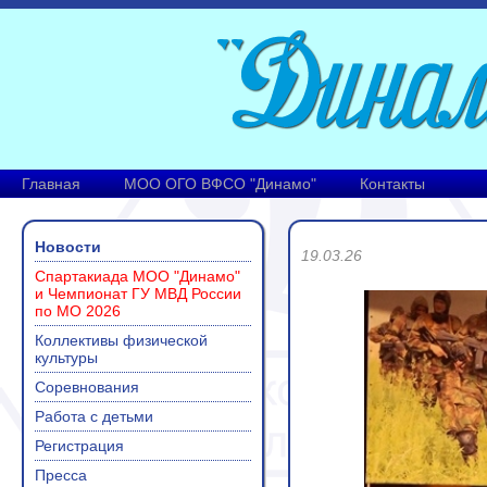
Главная
МОО ОГО ВФСО "Динамо"
Контакты
Новости
19.03.26
Спартакиада МОО "Динамо"
и Чемпионат ГУ МВД России
по МО 2026
Коллективы физической
культуры
Соревнования
Работа с детьми
Регистрация
Пресса