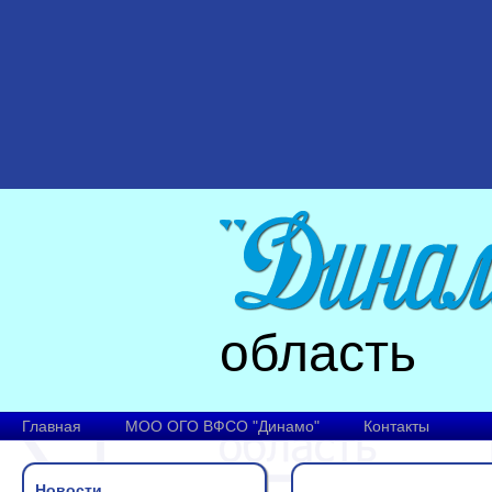
область
Главная
МОО ОГО ВФСО "Динамо"
Контакты
Новости