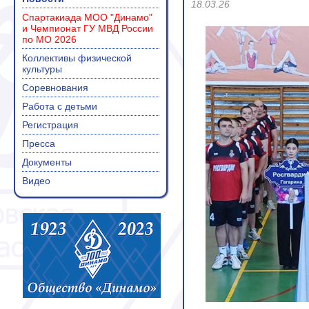
18.03.26
Спартакиада МОО "Динамо"
и Чемпионат ГУ МВД России
по МО 2026
Коллективы физической
культуры
Соревнования
Работа с детьми
Регистрация
Пресса
Документы
Видео