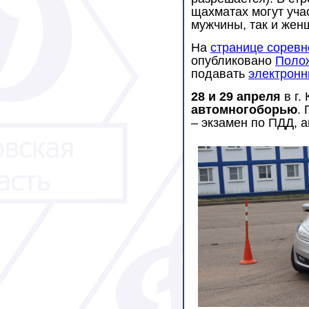
щахматах могут уча
мужчины, так и жен
На
странице сорев
опубликовано
Поло
подавать
электронн
28 и 29 апреля
в г.
автомногоборью
.
– экзамен по ПДД, 