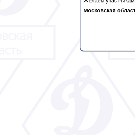
Желаем участникам 
Московская облас