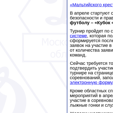
«Мальтийского крес
В апреле стартуют 
безопасности и пра
футболу –
«Кубок 
Турнир пройдет по 
системе
, которая п
сформируется после
заявок на участие в
от количества заяв
команд.
Сейчас требуется т
подтвердить участи
турнире на страниц
соревнований, запо
электронную форму
Кроме областных с
мероприятий в апр
участие в соревнов
лыжные гонки и слу