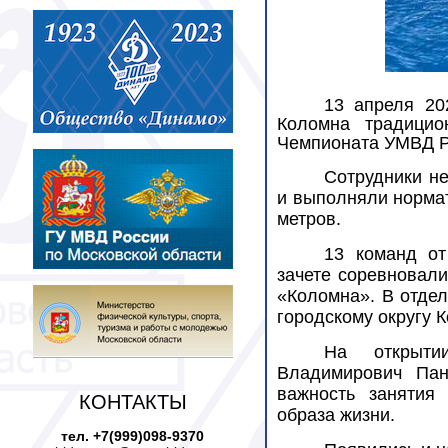
13 апреля 20
Коломна традицио
Чемпионата УМВД Ро
Сотрудники не
и выполняли нормат
метров.
13 команд от
зачете соревновали
«Коломна». В отде
городскому округу 
На открыти
Владимирович Пан
важность занятия
КОНТАКТЫ
образа жизни.
тел. +7(999)098-9370