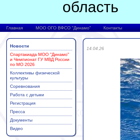
область
Главная
МОО ОГО ВФСО "Динамо"
Контакты
Новости
14.04.26
Спартакиада МОО "Динамо"
и Чемпионат ГУ МВД России
по МО 2026
Коллективы физической
культуры
Соревнования
Работа с детьми
Регистрация
Пресса
Документы
Видео