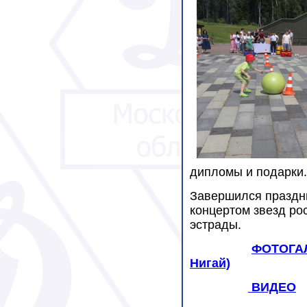
дипломы и подарки.
Завершился праздн
концертом звезд ро
эстрады.
ФОТОГАЛ
Нигай)
ВИДЕО