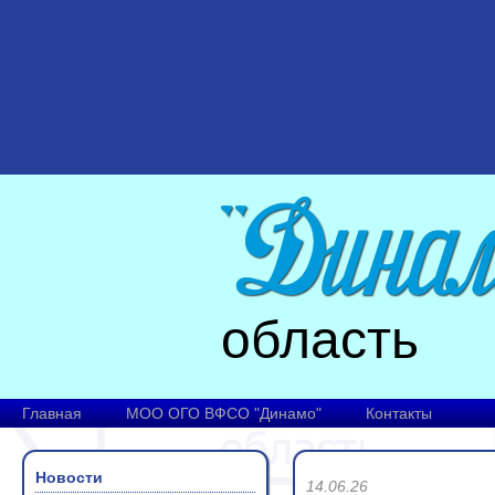
область
Главная
МОО ОГО ВФСО "Динамо"
Контакты
Новости
14.06.26