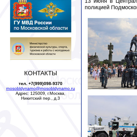
13 июня в Централ
полицией Подмосков
КОНТАКТЫ
тел. +7(999)098-9370
mosobldynamo@mosobldynamo.ru
Адрес: 125009, г.Москва,
Никитский пер., д.3