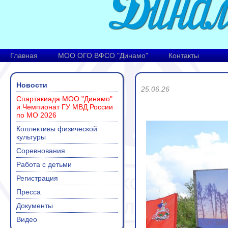
Главная
МОО ОГО ВФСО "Динамо"
Контакты
Новости
25.06.26
Спартакиада МОО "Динамо"
и Чемпионат ГУ МВД России
по МО 2026
Коллективы физической
культуры
Соревнования
Работа с детьми
Регистрация
Пресса
Документы
Видео