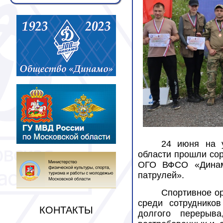
24 июня на 
области прошли со
ОГО ВФСО «Динамо
патрулей».
Спортивное о
среди сотруднико
КОНТАКТЫ
долгого перерыв