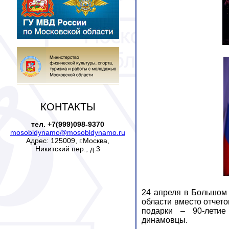
КОНТАКТЫ
тел. +7(999)098-9370
mosobldynamo@mosobldynamo.ru
Адрес: 125009, г.Москва,
Никитский пер., д.3
24 апреля в Большом
области вместо отчето
подарки – 90-лети
динамовцы.