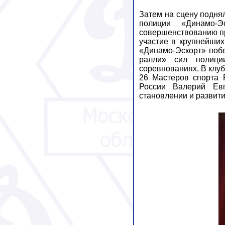
Затем на сцену подня
полиции «Динамо-Э
совершенствованию пр
участие в крупнейших
«Динамо-Эскорт» поб
ралли» сил полици
соревнованиях. В клу
26 Мастеров спорта 
России Валерий Евг
становлении и развит