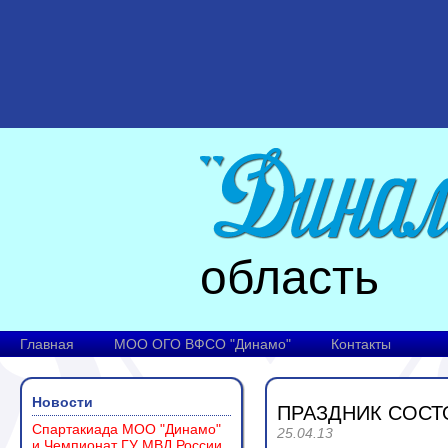
область
Главная
МОО ОГО ВФСО "Динамо"
Контакты
Новости
ПРАЗДНИК СОСТ
Спартакиада МОО "Динамо"
25.04.13
и Чемпионат ГУ МВД России