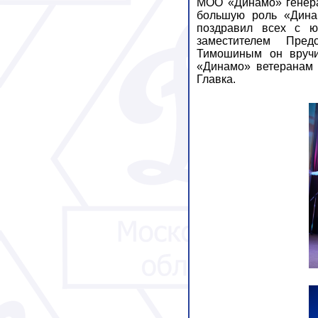
МОО «Динамо» генера
большую роль «Динам
поздравил всех с ю
заместителем Пре
Тимошиным он вручи
«Динамо» ветеранам 
Главка.