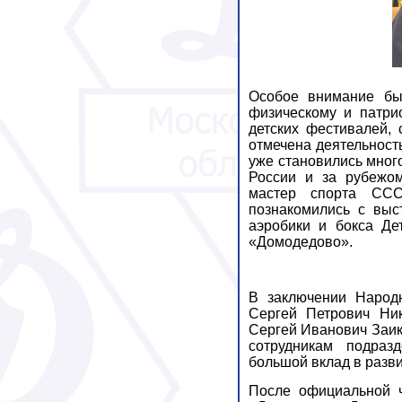
Особое внимание бы
физическому и патри
детских фестивалей, 
отмечена деятельност
уже становились мног
России и за рубежо
мастер спорта ССС
познакомились с выс
аэробики и бокса
Де
«Домодедово».
В заключении Народ
Сергей Петрович Ни
Сергей Иванович Заик
сотрудникам подраз
большой вклад в разв
После официальной ч