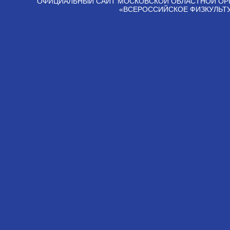
ОФИЦИАЛЬНЫЙ САЙТ МОСКОВСКОЙ ОБЛАСТНОЙ ОР
«ВСЕРОССИЙСКОЕ ФИЗКУЛЬТ