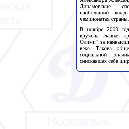
Динамовские - сп
наибольший вклад
чемпионатах страны
В ноябре 2000 год
вручена главная п
Олимп" за наивысши
веке. Такова общ
социальной значи
снискавшая себе шир