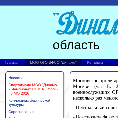
область
Главная
МОО ОГО ВФСО "Динамо"
Контакты
Новости
Московское пролетар
Спартакиада МОО "Динамо"
Москве (ул. Б. 
и Чемпионат ГУ МВД России
военнослужащих ОГ
по МО 2026
несколько раз менял
Коллективы физической
культуры
- Центральный совет
Соревнования
- Всесоюзное физкул