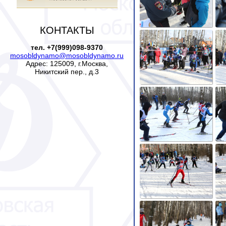
КОНТАКТЫ
тел. +7(999)098-9370
mosobldynamo@mosobldynamo.ru
Адрес: 125009, г.Москва,
Никитский пер., д.3