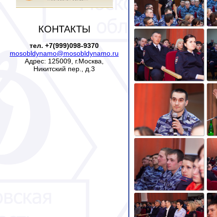
КОНТАКТЫ
тел. +7(999)098-9370
mosobldynamo@mosobldynamo.ru
Адрес: 125009, г.Москва,
Никитский пер., д.3