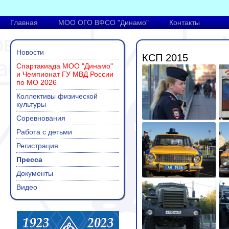
Главная
МОО ОГО ВФСО "Динамо"
Контакты
Новости
КСП 2015
Спартакиада МОО "Динамо"
и Чемпионат ГУ МВД России
по МО 2026
Коллективы физической
культуры
Соревнования
Работа с детьми
Регистрация
Пресса
Документы
Видео