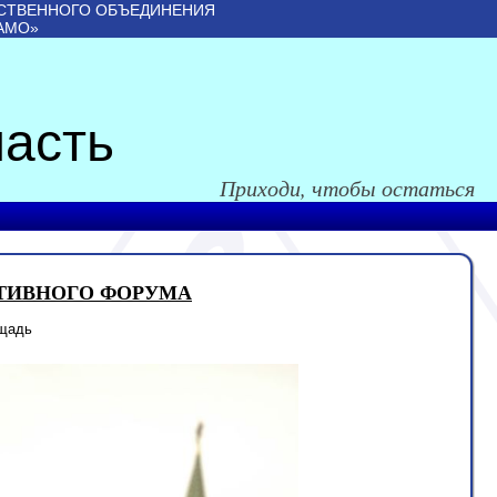
СТВЕННОГО ОБЪЕДИНЕНИЯ
АМО»
асть
Приходи, чтобы остаться
РТИВНОГО ФОРУМА
ощадь