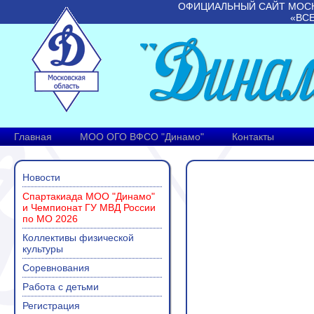
ОФИЦИАЛЬНЫЙ САЙТ МОС
«ВС
Главная
МОО ОГО ВФСО "Динамо"
Контакты
Новости
Спартакиада МОО "Динамо"
и Чемпионат ГУ МВД России
по МО 2026
Коллективы физической
культуры
Соревнования
Работа с детьми
Регистрация