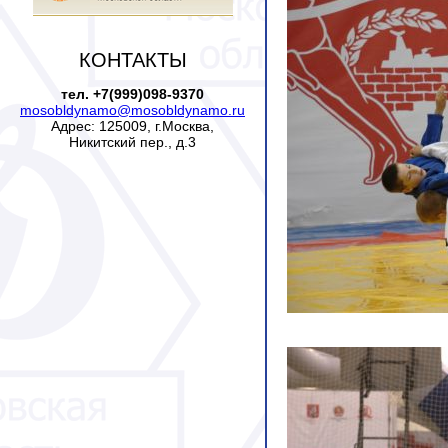
КОНТАКТЫ
тел. +7(999)098-9370
mosobldynamo@mosobldynamo.ru
Адрес: 125009, г.Москва,
Никитский пер., д.3