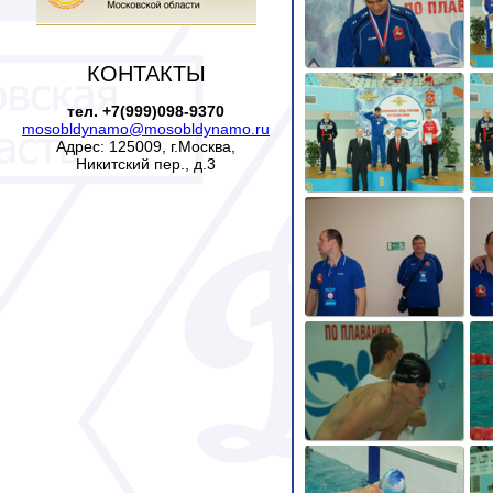
КОНТАКТЫ
тел. +7(999)098-9370
mosobldynamo@mosobldynamo.ru
Адрес: 125009, г.Москва,
Никитский пер., д.3