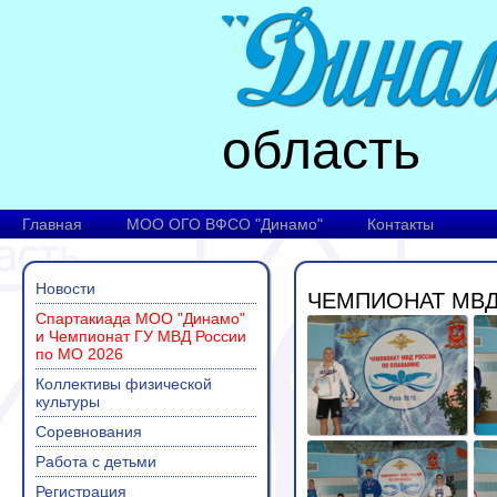
область
Главная
МОО ОГО ВФСО "Динамо"
Контакты
Новости
ЧЕМПИОНАТ МВД
Спартакиада МОО "Динамо"
и Чемпионат ГУ МВД России
по МО 2026
Коллективы физической
культуры
Соревнования
Работа с детьми
Регистрация