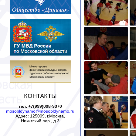
КОНТАКТЫ
тел. +7(999)098-9370
mosobldynamo@mosobldynamo.ru
Адрес: 125009, г.Москва,
Никитский пер., д.3