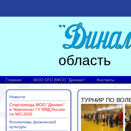
область
Главная
МОО ОГО ВФСО "Динамо"
Контакты
Новости
ТУРНИР ПО ВОЛЕ
Спартакиада МОО "Динамо"
и Чемпионат ГУ МВД России
по МО 2026
Коллективы физической
культуры