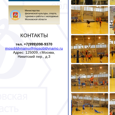
КОНТАКТЫ
тел. +7(999)098-9370
mosobldynamo@mosobldynamo.ru
Адрес: 125009, г.Москва,
Никитский пер., д.3