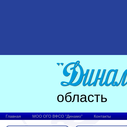
область
Главная
МОО ОГО ВФСО "Динамо"
Контакты