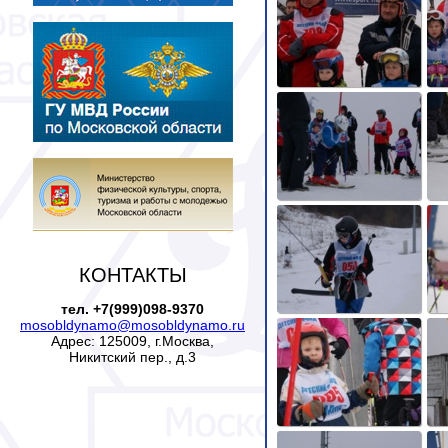
КОНТАКТЫ
тел. +7(999)098-9370
mosobldynamo@mosobldynamo.ru
Адрес: 125009, г.Москва,
Никитский пер., д.3