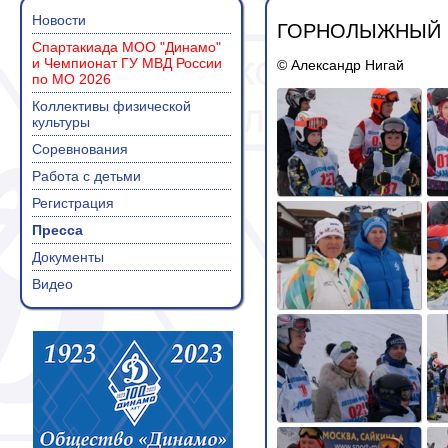
Новости
ГОРНОЛЫЖНЫЙ С
Спартакиада МОО "Динамо"
и Чемпионат ГУ МВД России
© Александр Нигай
по МО 2026
Коллективы физической
культуры
Соревнования
Работа с детьми
Регистрация
Пресса
Документы
Видео