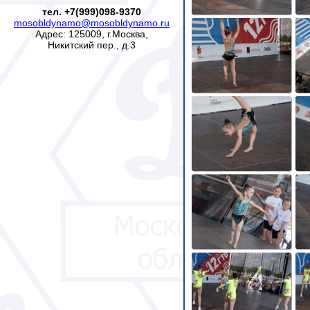
тел. +7(999)098-9370
mosobldynamo@mosobldynamo.ru
Адрес: 125009, г.Москва,
Никитский пер., д.3