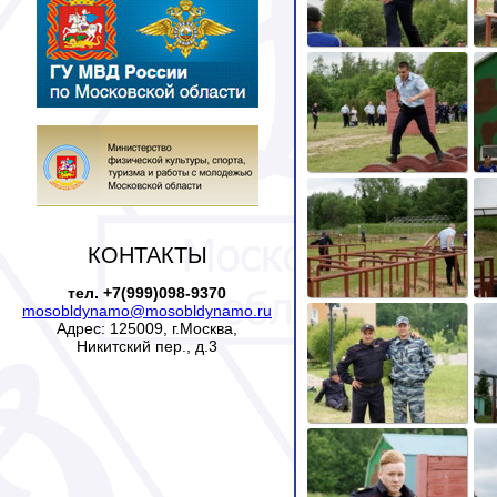
КОНТАКТЫ
тел. +7(999)098-9370
mosobldynamo@mosobldynamo.ru
Адрес: 125009, г.Москва,
Никитский пер., д.3