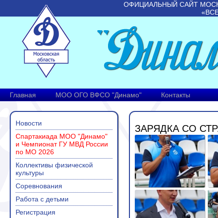
ОФИЦИАЛЬНЫЙ САЙТ МОС
«ВС
Главная
МОО ОГО ВФСО "Динамо"
Контакты
Новости
ЗАРЯДКА СО СТР
Спартакиада МОО "Динамо"
и Чемпионат ГУ МВД России
по МО 2026
Коллективы физической
культуры
Соревнования
Работа с детьми
Регистрация