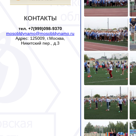
КОНТАКТЫ
тел. +7(999)098-9370
mosobldynamo@mosobldynamo.ru
Адрес: 125009, г.Москва,
Никитский пер., д.3