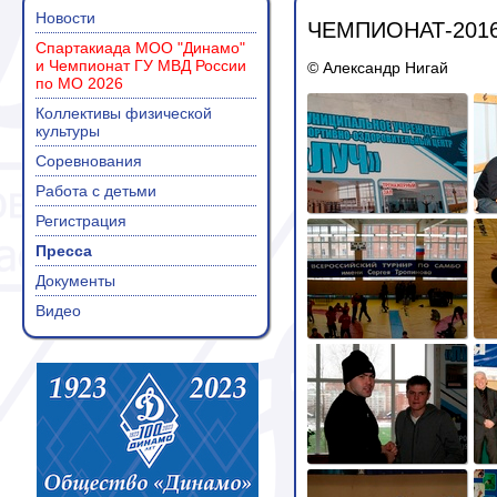
Новости
ЧЕМПИОНАТ-2016
Спартакиада МОО "Динамо"
и Чемпионат ГУ МВД России
© Александр Нигай
по МО 2026
Коллективы физической
культуры
Соревнования
Работа с детьми
Регистрация
Пресса
Документы
Видео