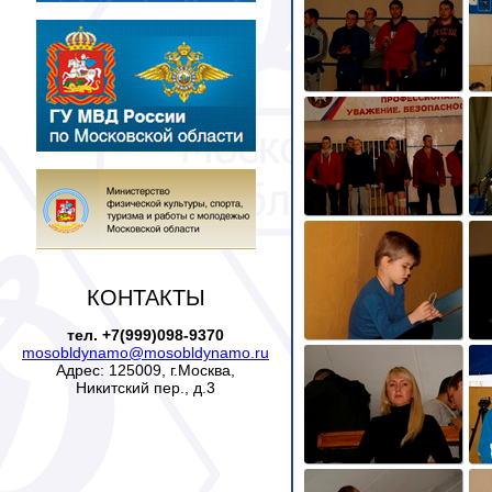
КОНТАКТЫ
тел. +7(999)098-9370
mosobldynamo@mosobldynamo.ru
Адрес: 125009, г.Москва,
Никитский пер., д.3