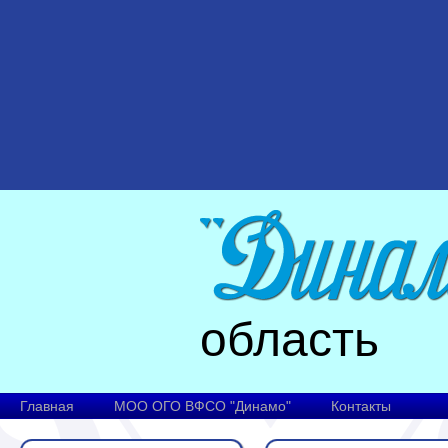
область
Главная
МОО ОГО ВФСО "Динамо"
Контакты