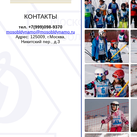
КОНТАКТЫ
тел. +7(999)098-9370
mosobldynamo@mosobldynamo.ru
Адрес: 125009, г.Москва,
Никитский пер., д.3