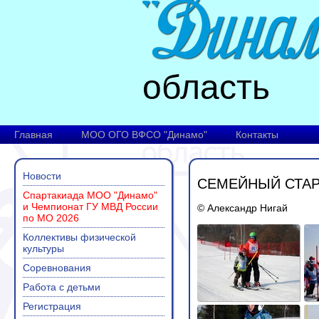
область
Главная
МОО ОГО ВФСО "Динамо"
Контакты
Новости
СЕМЕЙНЫЙ СТАР
Спартакиада МОО "Динамо"
и Чемпионат ГУ МВД России
© Александр Нигай
по МО 2026
Коллективы физической
культуры
Соревнования
Работа с детьми
Регистрация