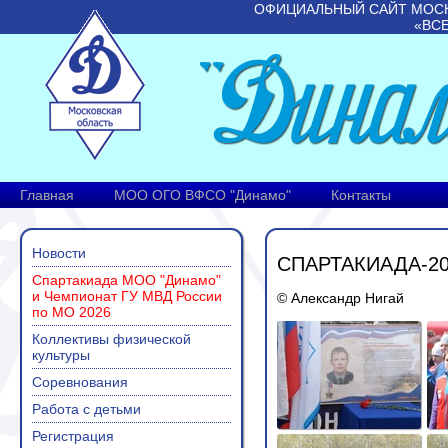
ОФИЦИАЛЬНЫЙ САЙТ МОС
«ВС
Главная
МОО ОГО ВФСО "Динамо"
Контакты
Новости
СПАРТАКИАДА-20
Спартакиада МОО "Динамо"
и Чемпионат ГУ МВД России
© Александр Нигай
по МО 2026
Коллективы физической
культуры
Соревнования
Работа с детьми
Регистрация