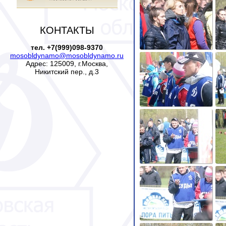
КОНТАКТЫ
тел. +7(999)098-9370
mosobldynamo@mosobldynamo.ru
Адрес: 125009, г.Москва,
Никитский пер., д.3