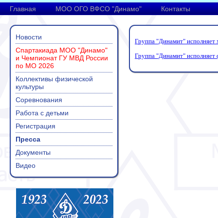
Главная
МОО ОГО ВФСО "Динамо"
Контакты
Новости
Группа "Динамит" исполняет
Спартакиада МОО "Динамо"
Группа "Динамит" исполняет
и Чемпионат ГУ МВД России
по МО 2026
Коллективы физической
культуры
Соревнования
Работа с детьми
Регистрация
Пресса
Документы
Видео