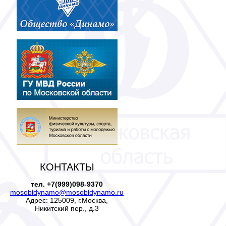
КОНТАКТЫ
тел. +7(999)098-9370
mosobldynamo@mosobldynamo.ru
Адрес: 125009, г.Москва,
Никитский пер., д.3