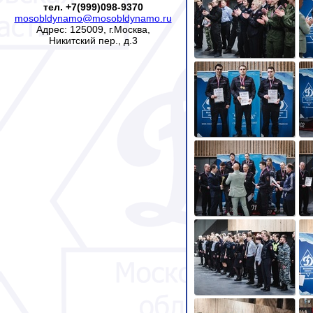
тел. +7(999)098-9370
mosobldynamo@mosobldynamo.ru
Адрес: 125009, г.Москва,
Никитский пер., д.3