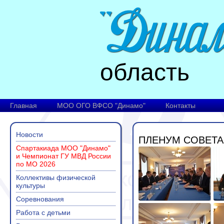
область
Главная
МОО ОГО ВФСО "Динамо"
Контакты
Новости
ПЛЕНУМ СОВЕТА
Спартакиада МОО "Динамо"
и Чемпионат ГУ МВД России
по МО 2026
Коллективы физической
культуры
Соревнования
Работа с детьми