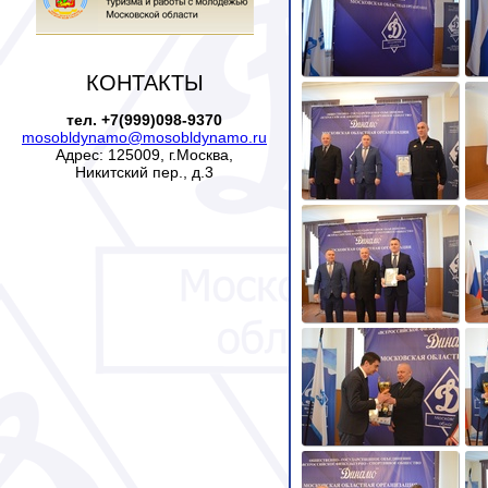
КОНТАКТЫ
тел. +7(999)098-9370
mosobldynamo@mosobldynamo.ru
Адрес: 125009, г.Москва,
Никитский пер., д.3