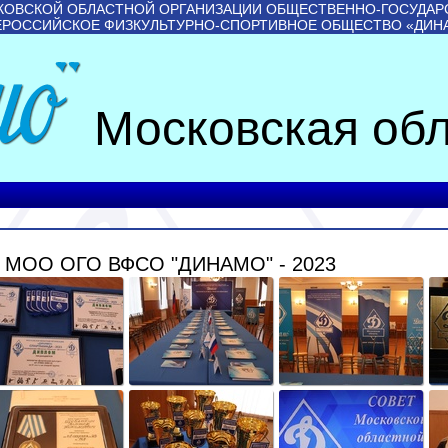
КОВСКОЙ ОБЛАСТНОЙ ОРГАНИЗАЦИИ ОБЩЕСТВЕННО-ГОСУДАР
ЕРОССИЙСКОЕ ФИЗКУЛЬТУРНО-СПОРТИВНОЕ ОБЩЕСТВО «ДИН
Московская обл
МОО ОГО ВФСО "ДИНАМО" - 2023