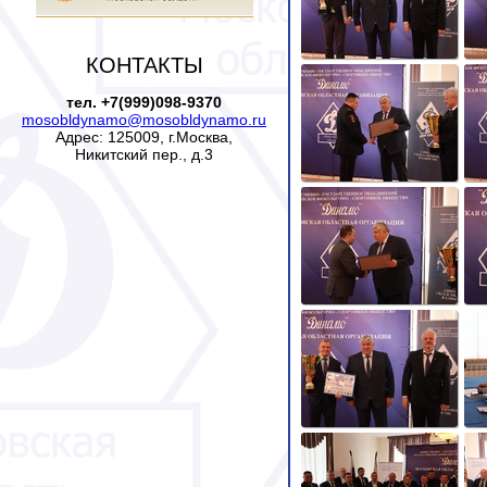
КОНТАКТЫ
тел. +7(999)098-9370
mosobldynamo@mosobldynamo.ru
Адрес: 125009, г.Москва,
Никитский пер., д.3