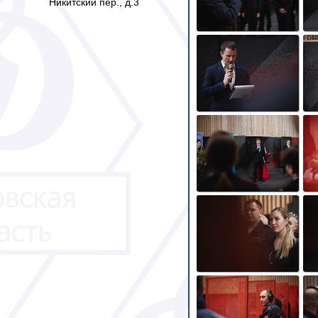
Никитский пер., д.3