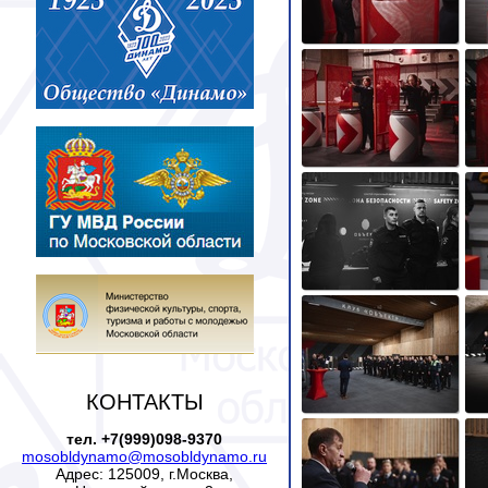
КОНТАКТЫ
тел. +7(999)098-9370
mosobldynamo@mosobldynamo.ru
Адрес: 125009, г.Москва,