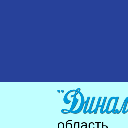
область