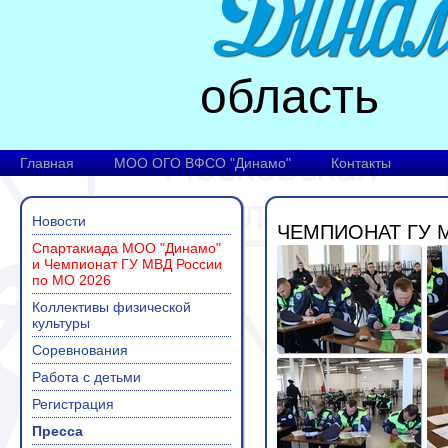
область
Главная
МОО ОГО ВФСО "Динамо"
Контакты
Новости
ЧЕМПИОНАТ ГУ 
Спартакиада МОО "Динамо"
и Чемпионат ГУ МВД России
по МО 2026
Коллективы физической
культуры
Соревнования
Работа с детьми
Регистрация
Пресса