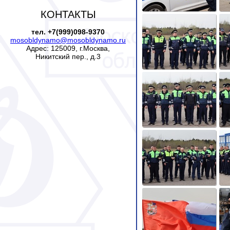
КОНТАКТЫ
тел. +7(999)098-9370
mosobldynamo@mosobldynamo.ru
Адрес: 125009, г.Москва,
Никитский пер., д.3