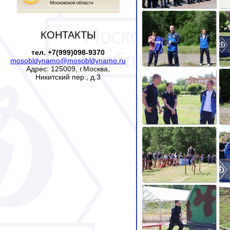
КОНТАКТЫ
тел. +7(999)098-9370
mosobldynamo@mosobldynamo.ru
Адрес: 125009, г.Москва,
Никитский пер., д.3